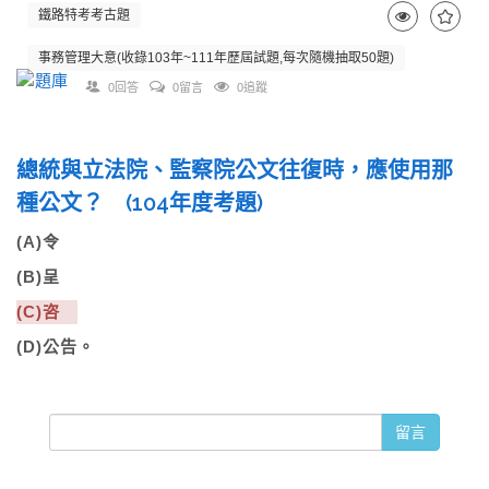
鐵路特考考古題
事務管理大意(收錄103年~111年歷屆試題,每次隨機抽取50題)
0回答
0留言
0追蹤
總統與立法院、監察院公文往復時，應使用那
種公文？ (104年度考題)
(A)令
(B)呈
(C)咨
(D)公告。
留言