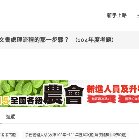
新手上路
文書處理流程的那一步驟？ (104年度考題)
追蹤
特考考古題
事務管理大意(收錄103年~111年歷屆試題,每次隨機抽取50題)