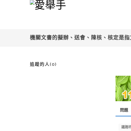
機關文書的擬辦、送會、陳核、核定是指
追蹤的人(0)
問題
鐵路