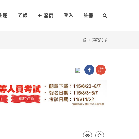
主題
老師
登入
註冊
發問
鐵路特考