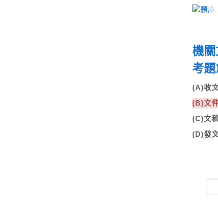
機關
考題
(A)
(B)
(C)
(D)發