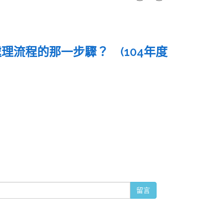
流程的那一步驟？ (104年度
留言