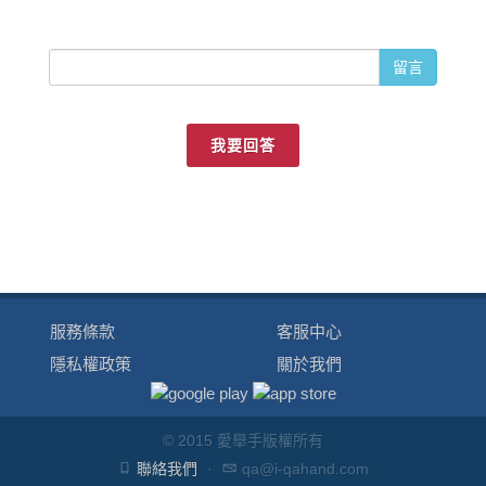
留言
我要回答
服務條款
客服中心
隱私權政策
關於我們
© 2015 愛舉手版權所有
聯絡我們
·
qa@i-qahand.com