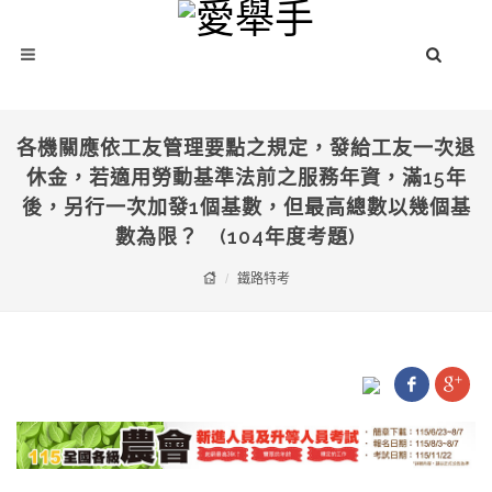
各機關應依工友管理要點之規定，發給工友一次退
休金，若適用勞動基準法前之服務年資，滿15年
後，另行一次加發1個基數，但最高總數以幾個基
數為限？ (104年度考題)
鐵路特考