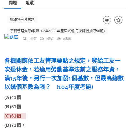
問題
追蹤
鐵路特考考古題
事務管理大意(收錄103年~111年歷屆試題,每次隨機抽取50題)
0回答
0留言
0追蹤
各機關應依工友管理要點之規定，發給工友一
次退休金，若適用勞動基準法前之服務年資，
滿15年後，另行一次加發1個基數，但最高總數
以幾個基數為限？ (104年度考題)
(A)41個
(B)51個
(C)61個
(D)71個。