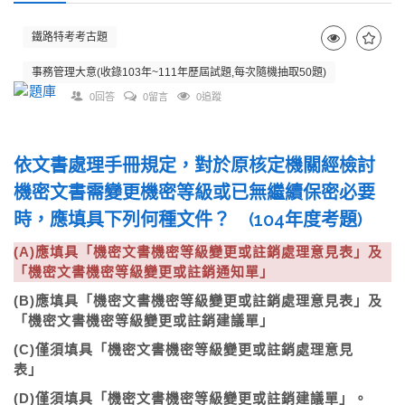
鐵路特考考古題
事務管理大意(收錄103年~111年歷屆試題,每次隨機抽取50題)
0回答
0留言
0追蹤
依文書處理手冊規定，對於原核定機關經檢討
機密文書需變更機密等級或已無繼續保密必要
時，應填具下列何種文件？ (104年度考題)
(A)應填具「機密文書機密等級變更或註銷處理意見表」及
「機密文書機密等級變更或註銷通知單」
(B)應填具「機密文書機密等級變更或註銷處理意見表」及
「機密文書機密等級變更或註銷建議單」
(C)僅須填具「機密文書機密等級變更或註銷處理意見
表」
(D)僅須填具「機密文書機密等級變更或註銷建議單」。