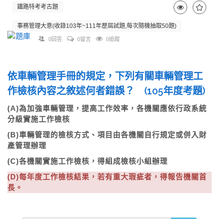
鐵路特考考古題
事務管理大意(收錄103年~111年歷屆試題,每次隨機抽取50題)
0回答
0留言
0追蹤
依車輛管理手冊的規定，下列有關車輛管理工
作檢核內容之敘述何者錯誤？ (105年度考題)
(A)為加強車輛管理，提高工作效率，各機關應依行政系統
分級實施工作檢核
(B)車輛管理的檢核方式、項目由各機關自行規定或併入財
產管理辦理
(C)各機關實施工作檢核，得組成檢核小組辦理
(D)每年度工作檢核結果，若有重大瑕疵者，得報告機關首
長。