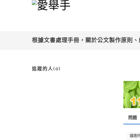
根據文書處理手冊，關於公文製作原則、結
追蹤的人(0)
問題
鐵路