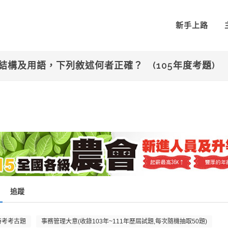
新手上路
構及用語，下列敘述何者正確？ (105年度考題)
追蹤
特考考古題
事務管理大意(收錄103年~111年歷屆試題,每次隨機抽取50題)