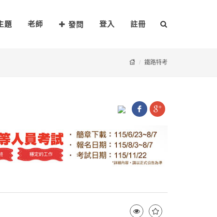
主題
老師
登入
註冊
發問
鐵路特考