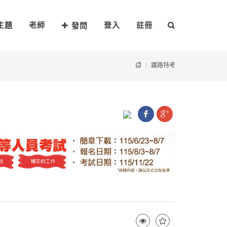
主題
老師
登入
註冊
發問
鐵路特考