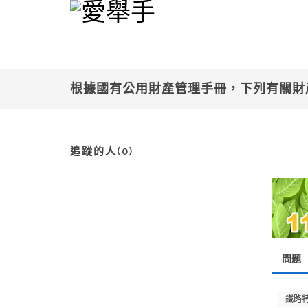
根據國有公用財產管理手冊，下列有關財產
追蹤的人(0)
問題
鐵路