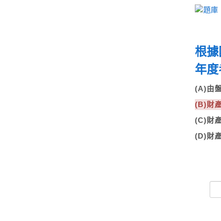
根據
年度
(A)
(B)
(C)
(D)