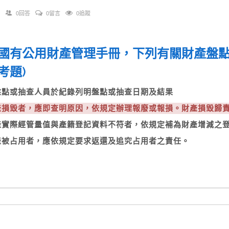
0回答
0留言
0追蹤
國有公用財產管理手冊，下列有關財產盤點或
考題)
由盤點或抽查人員於紀錄列明盤點或抽查日期及結果
財產損毀者，應即查明原因，依規定辦理報廢或報損。財產損毀歸
財產實際經管量值與產籍登記資料不符者，依規定補為財產增減之
財產被占用者，應依規定要求返還及追究占用者之責任。