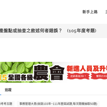
新手上路
盤點或抽查之敘述何者錯誤？ (105年度考題)
追蹤
特考考古題
事務管理大意(收錄103年~111年歷屆試題,每次隨機抽取50題)