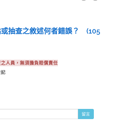
抽查之敘述何者錯誤？ (105
責之人員，無須擔負賠償責任
登記
留言