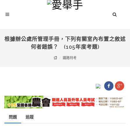
根據辦公處所管理手冊，下列有關室內布置之敘述
何者錯誤？ (105年度考題)
鐵路特考
問題
追蹤