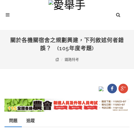
關於各機關宿舍之規劃興建，下列敘述何者錯
誤？ (105年度考題)
鐵路特考
問題
追蹤