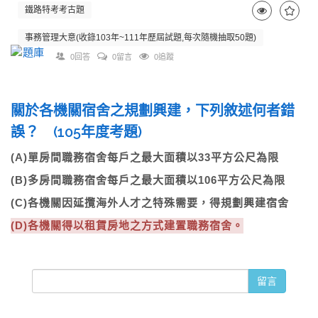
鐵路特考考古題
事務管理大意(收錄103年~111年歷屆試題,每次隨機抽取50題)
0回答
0留言
0追蹤
關於各機關宿舍之規劃興建，下列敘述何者錯
誤？ (105年度考題)
(A)單房間職務宿舍每戶之最大面積以33平方公尺為限
(B)多房間職務宿舍每戶之最大面積以106平方公尺為限
(C)各機關因延攬海外人才之特殊需要，得規劃興建宿舍
(D)各機關得以租賃房地之方式建置職務宿舍。
留言