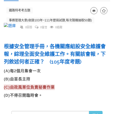
鐵路特考考古題
事務管理大意(收錄103年~111年歷屆試題,每次隨機抽取50題)
0回答
0留言
0追蹤
根據安全管理手冊，各機關應組設安全維護會
報，綜理全面安全維護工作。有關該會報，下
列敘述何者正確？ (105年度考題)
(A)每2個月集會一次
(B)由首長主持
(C)由政風單位負責秘書作業
(D)不得召開臨時會。