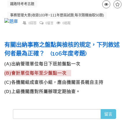
鐵路特考考古題
事務管理大意(收錄103年~111年歷屆試題,每次隨機抽取50題)
0回答
0留言
0追蹤
有關出納事務之盤點與檢核的規定，下列敘述
何者最為正確？ (106年度考題)
(A)出納管理單位每日下班前盤點一次
(B)會計單位每年至少盤點一次
(C)各機關組成查核小組，應由機關首長親自主持
(D)上級機關應對所屬辦理定期抽查。
留言