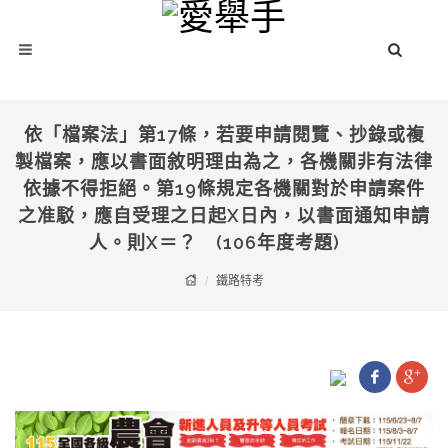
依「檔案法」第17條，若要申請閱覽、抄錄或複
製檔案，應以書面敘明理由為之，各機關非有法律
依據不得拒絕。第19條規定各機關對於申請案件
之准駁，應自受理之日起X日內，以書面通知申請
人。則X＝？ (106年度考題)
鐵路特考