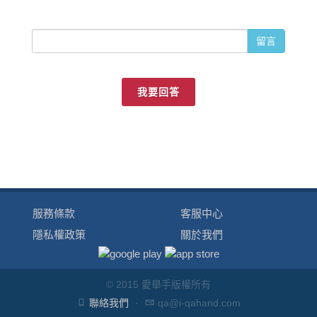
留言
我要回答
服務條款
客服中心
隱私權政策
關於我們
© 2015 愛舉手版權所有
聯絡我們
·
qa@i-qahand.com