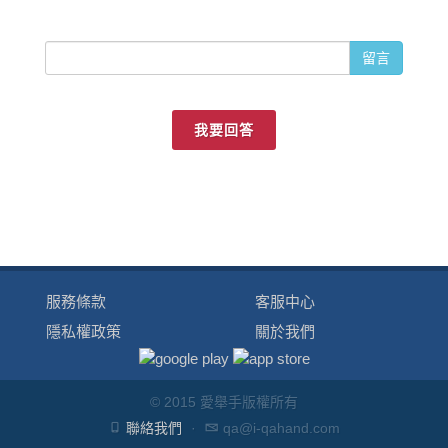
留言
我要回答
服務條款
客服中心
隱私權政策
關於我們
© 2015 愛舉手版權所有
聯絡我們
·
qa@i-qahand.com