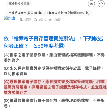
鐵路特考考古題
事務管理大意(收錄103年~111年歷屆試題,每次隨機抽取50題)
0回答
0留言
0追蹤
依「檔案電子儲存管理實施辦法」，下列敘述
何者正確？ (106年度考題)
(A)檔案之電子儲存作業，應由管理該檔案機關辦理，不得
委外為之
(B)永久保存檔案與定期保存檔案宜儲存於單一電子媒體，
以利檔案管理
(C)辦理檔案電子儲存，應參照文書及檔案管理電腦化作業
規範有關規定，採用適當之電子媒體及儲存格式，並宜採唯
讀方式儲存之
(D)紙質類檔案進行電子儲存前，應整理原始檔案，不得拆
卷。