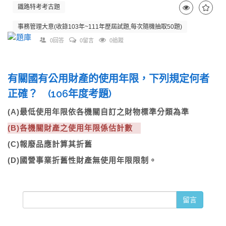
鐵路特考考古題
事務管理大意(收錄103年~111年歷屆試題,每次隨機抽取50題)
0回答
0留言
0追蹤
有關國有公用財產的使用年限，下列規定何者
正確？ (106年度考題)
(A)最低使用年限依各機關自訂之財物標準分類為準
(B)各機關財產之使用年限係估計數
(C)報廢品應計算其折舊
(D)國營事業折舊性財產無使用年限限制。
留言