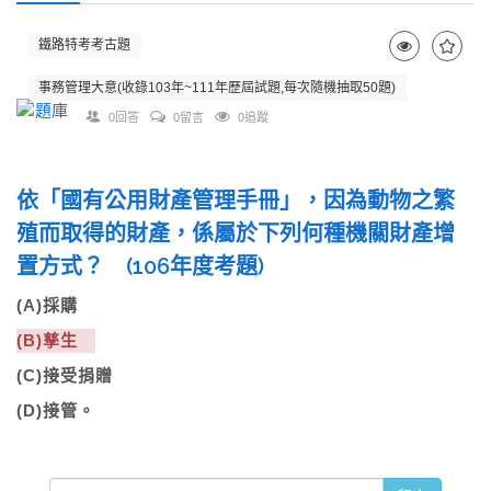
鐵路特考考古題
事務管理大意(收錄103年~111年歷屆試題,每次隨機抽取50題)
0回答
0留言
0追蹤
依「國有公用財產管理手冊」，因為動物之繁
殖而取得的財產，係屬於下列何種機關財產增
置方式？ (106年度考題)
(A)採購
(B)孳生
(C)接受捐贈
(D)接管。