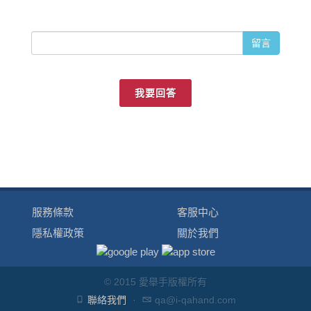
留言
我要回答
服務條款
客服中心
隱私權政策
關於我們
© 2015 愛舉手版權所有
聯絡我們
·
qa@i-qahand.com