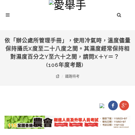
依「辦公處所管理手冊」，使用冷氣時，溫度儘量
保持攝氏X度至二十八度之間。其濕度經常保持相
對濕度百分之Y至六十之間，請問X＋Y＝？
(106年度考題)
鐵路特考