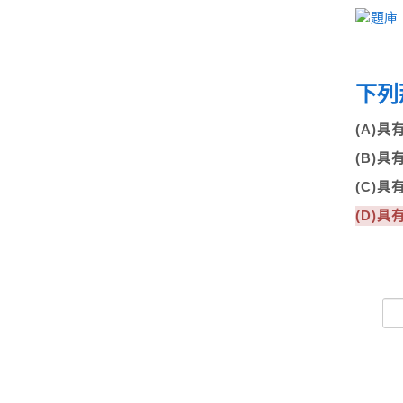
下列
(A)
(B)
(C)
(D)具