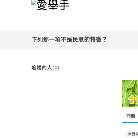
下列那一項不是民意的特徵？
追蹤的人(0)
問題
高普