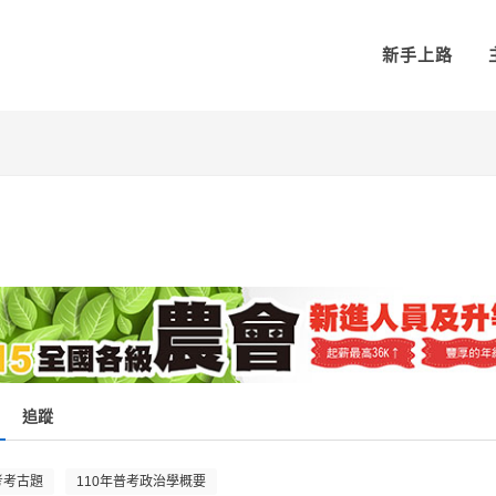
新手上路
追蹤
考考古題
110年普考政治學概要