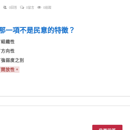
0回答
0留言
0追蹤
那一項不是民意的特徵？
具有組織性
具有方向性
具有強弱度之別
有開放性。