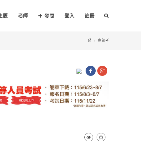
主題
老師
登入
註冊
發問
高普考