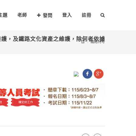
主題
老師
登入
註冊
發問
養護，及鐵路文化資產之維護，除何者依據
鐵路特考