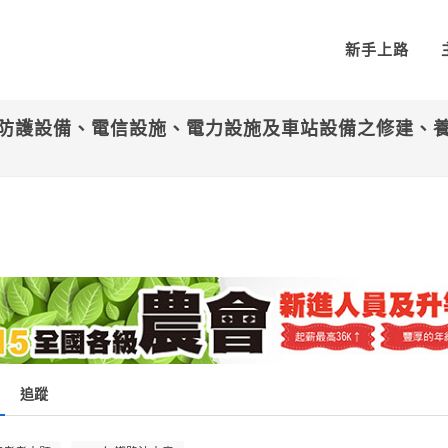
新手上路
防護設備、電信設施、電力設施及車站設備之修建、
？
追蹤