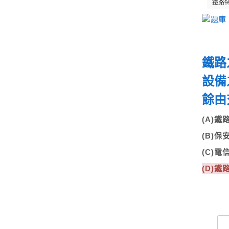
鐵路
鐵路
設備
餘
(A)
(B)
(C)
(D)