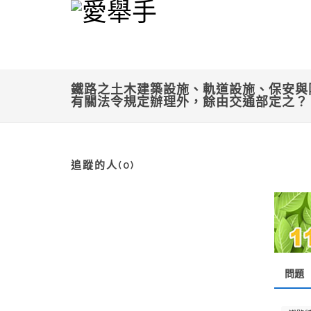
鐵路之土木建築設施、軌道設施、保安與
有關法令規定辦理外，餘由交通部定之
追蹤的人(0)
問題