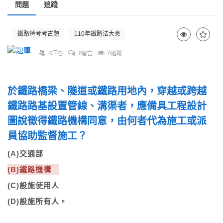
問題
追蹤
鐵路特考考古題
110年鐵路法大意
0回答
0留言
0追蹤
於鐵路橋梁、隧道或鐵路用地內，穿越或跨越
鐵路路基設置管線、溝渠者，應備具工程設計
圖說徵得鐵路機構同意，由何者代為施工或派
員協助監督施工？
(A)交通部
(B)鐵路機構
(C)設施使用人
(D)設施所有人。