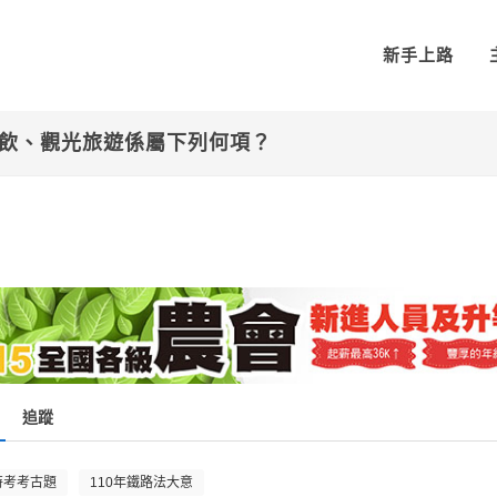
新手上路
餐飲、觀光旅遊係屬下列何項？
追蹤
特考考古題
110年鐵路法大意