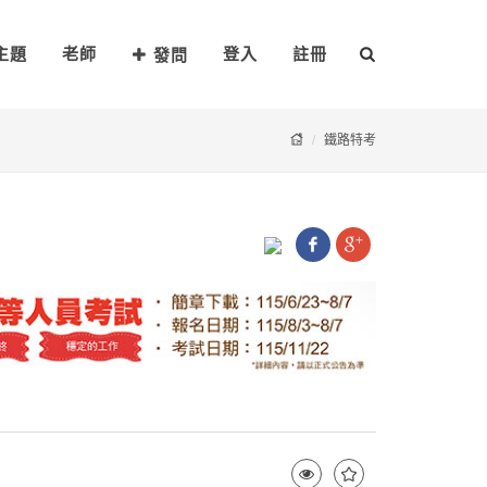
主題
老師
登入
註冊
發問
鐵路特考