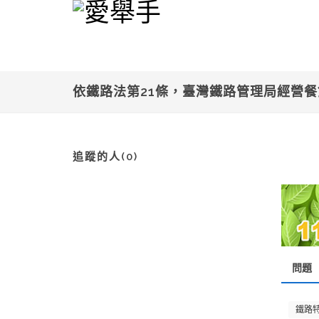
依鐵路法第21條，臺灣鐵路管理局經營
追蹤的人(0)
問題
鐵路