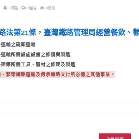
0回答
0留言
0追蹤
路法第21條，臺灣鐵路管理局經營餐飲
鐵路運輸之碼頭運輸
鐵路運輸所需設施設備之修護與製造
鐵路建築所需工具、器材之修理及製造
培養、繁榮鐵路運輸及傳承鐵路文化所必需之其他事業。