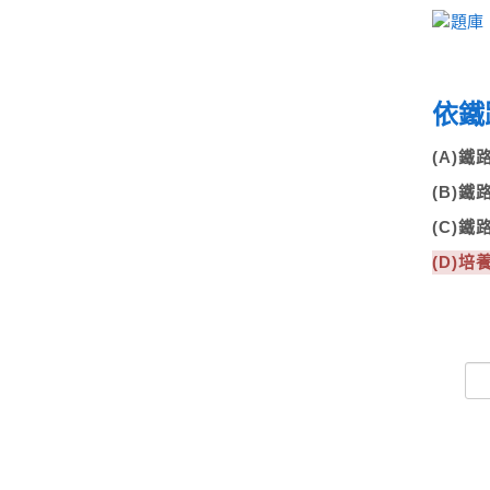
依鐵
(A)
(B)
(C)
(D)