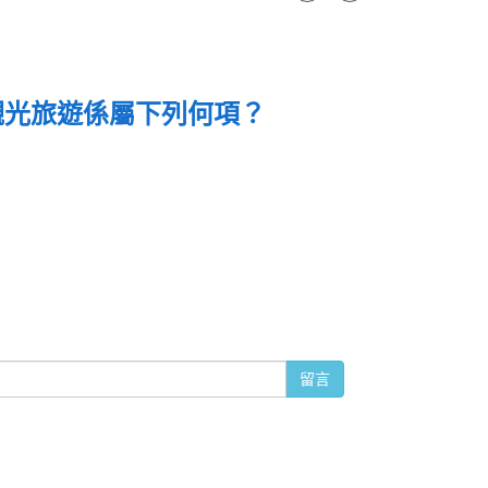
、觀光旅遊係屬下列何項？
留言