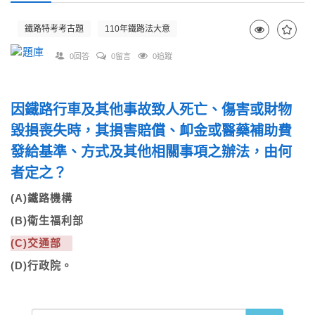
鐵路特考考古題
110年鐵路法大意
0回答
0留言
0追蹤
因鐵路行車及其他事故致人死亡、傷害或財物
毀損喪失時，其損害賠償、卹金或醫藥補助費
發給基準、方式及其他相關事項之辦法，由何
者定之？
(A)鐵路機構
(B)衛生福利部
(C)交通部
(D)行政院。