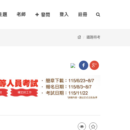
主題
老師
登入
註冊
發問
鐵路特考