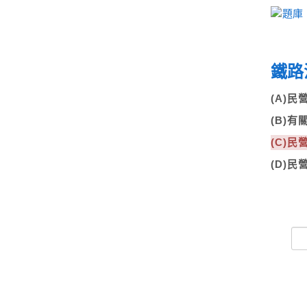
鐵路
(A)
(B)
(C)
(D)