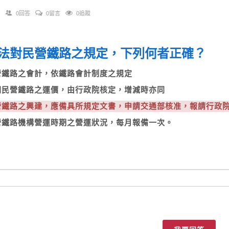
0回答
0留言
0追蹤
法對民營鐵路之規定，下列何者正確？
民營鐵路之會計，依鐵路會計制度之規定
有關民營鐵路之運價，由行政院核定，增減時亦同
民營鐵路之興建，應備具所規定文書，申請交通部核准，報請行
民營鐵路機構營運時期之營運狀況，每月報備一次。