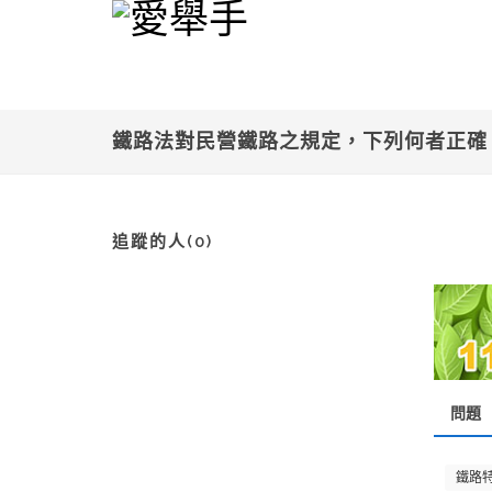
鐵路法對民營鐵路之規定，下列何者正
追蹤的人(0)
問題
鐵路