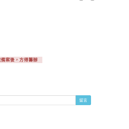
政院備案後，方得籌辦
留言