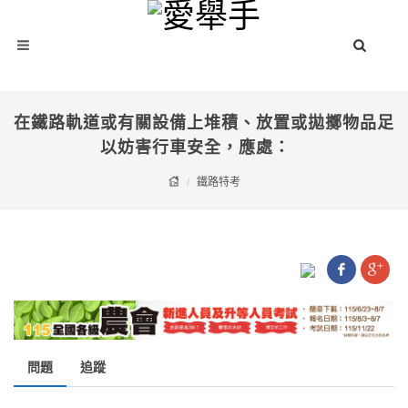
在鐵路軌道或有關設備上堆積、放置或拋擲物品足
以妨害行車安全，應處：
鐵路特考
問題
追蹤