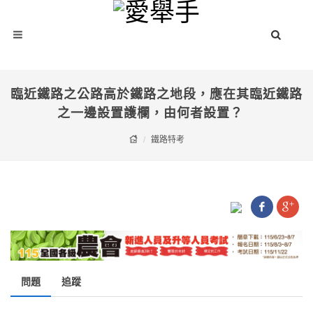
臨近鐵路之公路高於鐵路之地段，應在其臨近鐵路
之一邊設置護欄，由何者設置？
鐵路特考
問題
追蹤