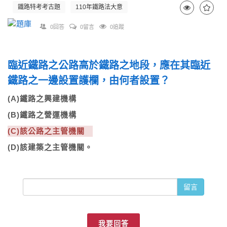
鐵路特考考古題
110年鐵路法大意
0回答
0留言
0追蹤
臨近鐵路之公路高於鐵路之地段，應在其臨近
鐵路之一邊設置護欄，由何者設置？
(A)鐵路之興建機構
(B)鐵路之營運機構
(C)該公路之主管機關
(D)該建築之主管機關。
留言
我要回答