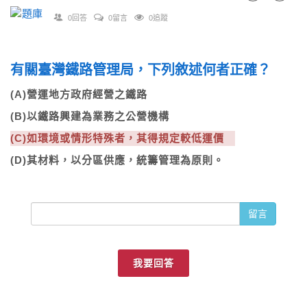
0回答
0留言
0追蹤
有關臺灣鐵路管理局，下列敘述何者正確？
(A)營運地方政府經營之鐵路
(B)以鐵路興建為業務之公營機構
(C)如環境或情形特殊者，其得規定較低運價
(D)其材料，以分區供應，統籌管理為原則。
留言
我要回答