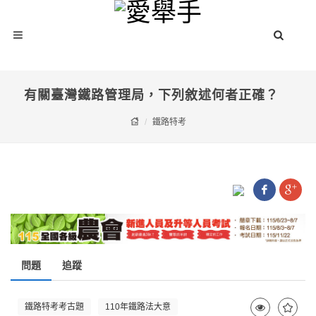
有關臺灣鐵路管理局，下列敘述何者正確？
鐵路特考
問題
追蹤
鐵路特考考古題
110年鐵路法大意