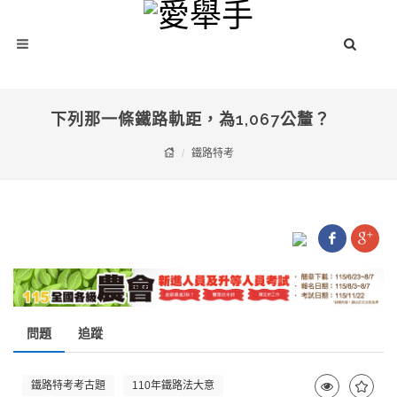
下列那一條鐵路軌距，為1,067公釐？
鐵路特考
問題
追蹤
鐵路特考考古題
110年鐵路法大意