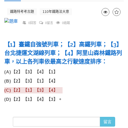
鐵路特考考古題
110年鐵路法大意
0回答
0留言
0追蹤
【1】臺鐵自強號列車；【2】高鐵列車；【3】
台北捷運文湖線列車；【4】阿里山森林鐵路列
車，以上各列車依最高之行駛速度排序：
(A)【2】【3】【4】【1】
(B)【2】【3】【1】【4】
(C)【2】【1】【3】【4】
(D)【2】【1】【4】【3】。
留言