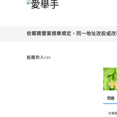
依郵務營業規章規定，同一地址改投或
追蹤的人(0)
問題
中華