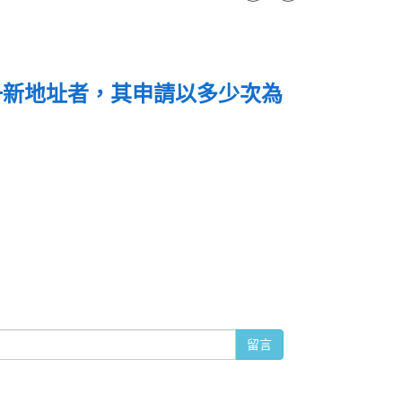
一新地址者，其申請以多少次為
留言