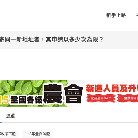
新手上路
改寄同一新地址者，其申請以多少次為限？
追蹤
郵政考古題
112年全真試題