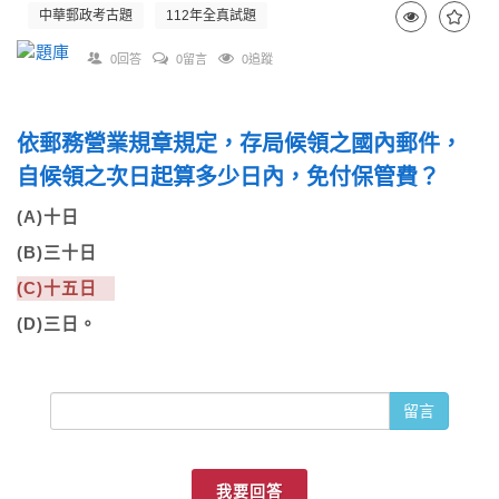
中華郵政考古題
112年全真試題
0回答
0留言
0追蹤
依郵務營業規章規定，存局候領之國內郵件，
自候領之次日起算多少日內，免付保管費？
(A)十日
(B)三十日
(C)十五日
(D)三日。
留言
我要回答