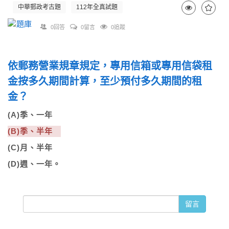
中華郵政考古題
112年全真試題
0回答
0留言
0追蹤
依郵務營業規章規定，專用信箱或專用信袋租
金按多久期間計算，至少預付多久期間的租
金？
(A)季、一年
(B)季、半年
(C)月、半年
(D)週、一年。
留言