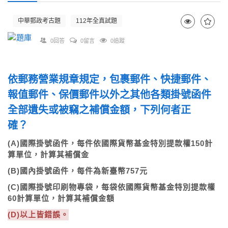
中華郵政考古題
112年全真試題
0回答
0留言
0追蹤
依郵務營業規章規定，包裹郵件、快捷郵件、
報值郵件、保價郵件以外之其他各類掛號函件
全部遺失或被竊之補償金額，下列何者正
確？
(A)國際掛號函件，每件依國際貨幣基金特別提款權150計
算單位，計算其補償金
(B)國內掛號函件，每件為新臺幣757元
(C)國際掛號印刷物專袋，每袋依國際貨幣基金特別提款權
60計算單位，計算其補償金額
(D)以上皆錯誤。