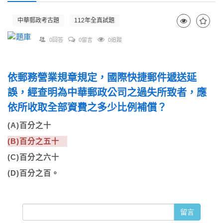
中華郵政考古題
112年全真試題
0回答
0留言
0追蹤
依郵務營業規章規定，國際快捷郵件遞送延
誤，經查明為中華郵政公司之過失所致者，應
依所收取全部資費之多少比例補償？
(A)百分之十
(B)百分之五十
(C)百分之六十
(D)百分之百。
留言