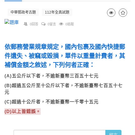
中華郵政考古題
112年全真試題
0回答
0留言
0追蹤
依郵務營業規章規定，國內包裹及國內快捷郵
件遺失、被竊或毀損，單件以重量計費者，其
補償金額之敘述，下列何者正確：
(A)五公斤以下者，不逾新臺幣三百五十七元
(B)超過五公斤至十公斤以下者，不逾新臺幣七百五十七
元
(C)超過十公斤者，不逾新臺幣一千零十五元
(D)以上皆錯誤。
留言