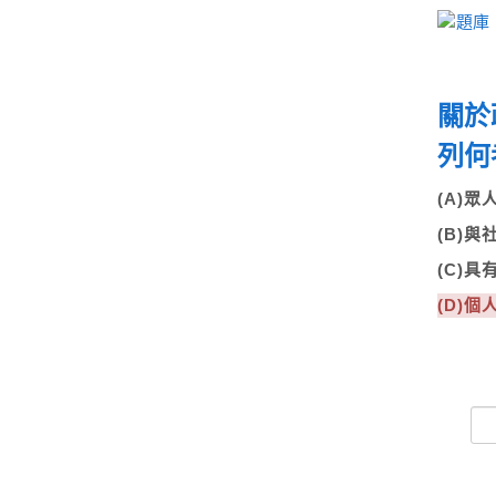
關於
列何
(A)
(B)
(C)
(D)