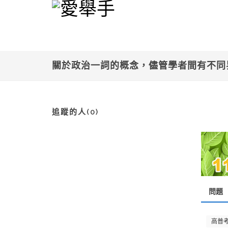
關於政治一詞的概念，儘管學者間有不
追蹤的人(0)
問題
高普