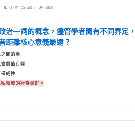
0回答
0留言
0追蹤
政治一詞的概念，儘管學者間有不同界定
者距離核心意義最遠？
眾人之間的事
與社會價值有關
具有權威性
個人私領域的行為偏好。