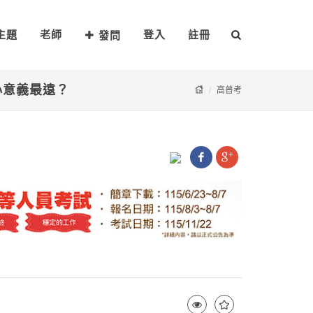
主題
老師
登入
註冊
發問
核心意義最遠？
高普考