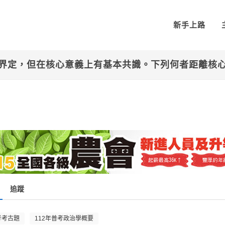
新手上路
同界定，但在核心意義上有基本共識。下列何者距離
追蹤
考考古題
112年普考政治學概要