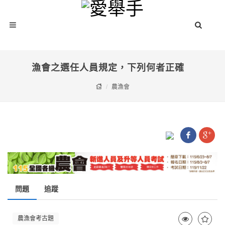
漁會之選任人員規定，下列何者正確
農漁會
問題
追蹤
農漁會考古題