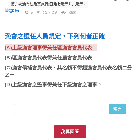
第九次漁會法及其施行細則(七職等升六職等)
0回答
0留言
0追蹤
漁會之選任人員規定，下列何者正確
(A)上級漁會理事得兼任區漁會會員代表
(B)區漁會會員代表得兼任農會會員代表
(C)漁會候補會員代表，其名額不得超過會員代表名額二分
之一
(D)上級漁會之監事得兼任下級漁會之理事。
留言
我要回答