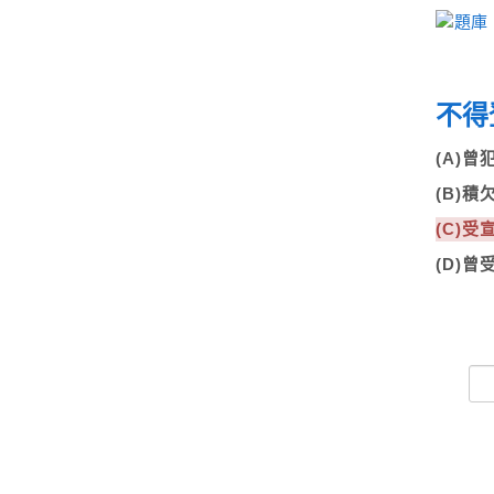
不得
(A)
(B)
(C)
(D)