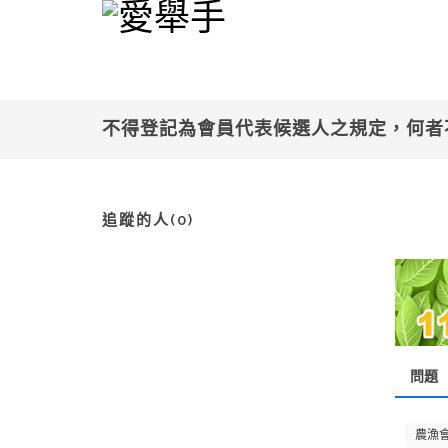
不得登記為會員代表候選人之規定，何
追蹤的人(0)
問題
農漁