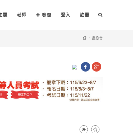
主題
老師
登入
註冊
發問
農漁會