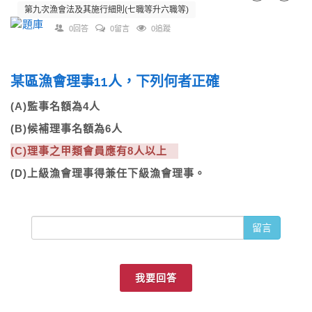
第九次漁會法及其施行細則(七職等升六職等)
0回答
0留言
0追蹤
某區漁會理事11人，下列何者正確
(A)監事名額為4人
(B)候補理事名額為6人
(C)理事之甲類會員應有8人以上
(D)上級漁會理事得兼任下級漁會理事。
留言
我要回答