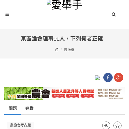
某區漁會理事11人，下列何者正確
農漁會
問題
追蹤
農漁會考古題