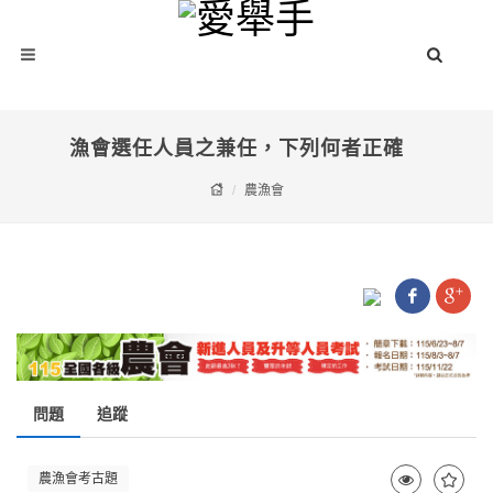
漁會選任人員之兼任，下列何者正確
農漁會
問題
追蹤
農漁會考古題