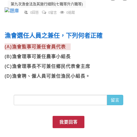
第九次漁會法及其施行細則(七職等升六職等)
0回答
0留言
0追蹤
漁會選任人員之兼任，下列何者正確
(A)漁會監事可兼任會員代表
(B)漁會理事可兼任農事小組長
(C)漁會理事長不可兼任鄉民代表會主席
(D)漁會聘、僱人員可兼任漁民小組長。
留言
我要回答