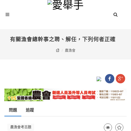
有關漁會總幹事之聘、解任，下列何者正確
農漁會
問題
追蹤
農漁會考古題