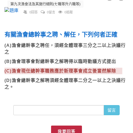
第九次漁會法及其施行細則(七職等升六職等)
0回答
0留言
0追蹤
有關漁會總幹事之聘、解任，下列何者正確
(A)漁會總幹事之聘任，須經全體理事三分之二以上決議行
之
(B)漁會理事會對總幹事之解聘得以臨時動議方式提出
(C)漁會現任總幹事職務應於新理事會成立後當然解除
(D)漁會總幹事之解聘須經全體理事二分之一以上之決議行
之。
留言
我要回答