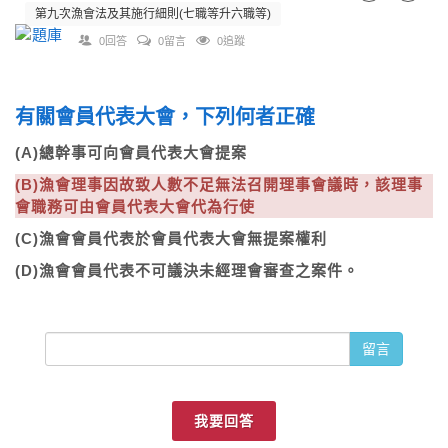
第九次漁會法及其施行細則(七職等升六職等)
0回答
0留言
0追蹤
有關會員代表大會，下列何者正確
(A)總幹事可向會員代表大會提案
(B)漁會理事因故致人數不足無法召開理事會議時，該理事
會職務可由會員代表大會代為行使
(C)漁會會員代表於會員代表大會無提案權利
(D)漁會會員代表不可議決未經理會審查之案件。
留言
我要回答