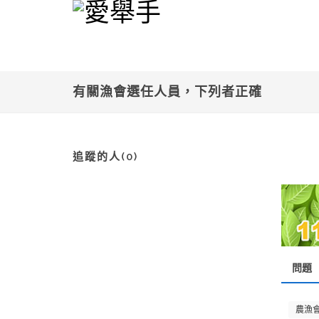
有關漁會選任人員，下列者正確
追蹤的人(0)
問題
農漁