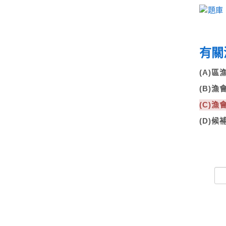
有關
(A)
(B)
(C)
(D)