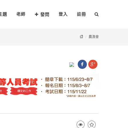
主題
老師
登入
註冊
發問
農漁會