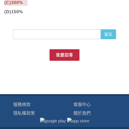
(C)300%
(D)150%
留言
我要回答
服務條款
客服中心
隱私權政策
關於我們