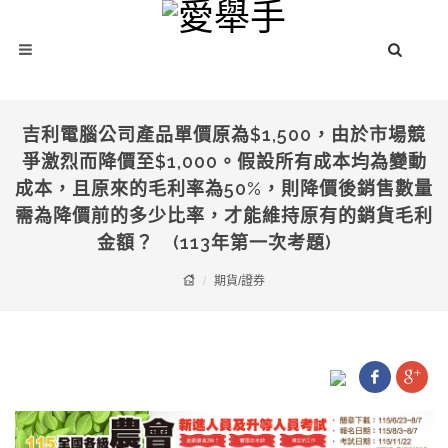
吉利電腦公司產品單價原為$1,500，由於市場競
爭激烈而降價至$1,000。假設所有成本均為變動
成本，且原來的毛利率為50%，則降價後銷售數量
需為降價前的多少比率，才能維持原有的銷貨毛利
金額？ (113年第一次考題)
期貨/證券