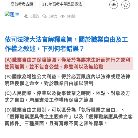
高普考考古題
113年高考中華民國憲法
0回答
0留言
0追蹤
依司法院大法官解釋意旨，關於職業自由及工
作權之敘述，下列何者錯誤？
(A)職業自由之保障範圍，僅及於為謀求生計而進行之營利
性質職業，並不包含公益、非營利以及無給職
(B)國家為增進公共利益，得於必要限度內以法律或經法律
明確授權之命令，對於職業自由加以限制
(C)人民開業、停業以及從事營業之時間、地點、對象及方
式之自由，均屬憲法工作權所保障之範圍
(D)職業自由之限制，可以區分為「執行職業之自由」、
「選擇職業應具備之主觀條件」以及「選擇職業應具備之客
觀條件」三種層面，且有寬嚴不同之容許標準。