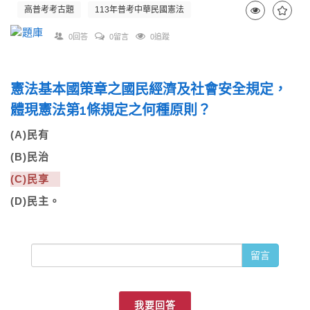
高普考考古題
113年普考中華民國憲法
0回答
0留言
0追蹤
憲法基本國策章之國民經濟及社會安全規定，
體現憲法第1條規定之何種原則？
(A)民有
(B)民治
(C)民享
(D)民主。
留言
我要回答