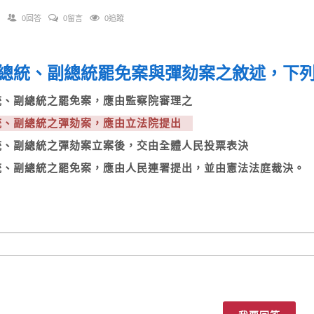
0回答
0留言
0追蹤
總統、副總統罷免案與彈劾案之敘述，下
總統、副總統之罷免案，應由監察院審理之
總統、副總統之彈劾案，應由立法院提出
總統、副總統之彈劾案立案後，交由全體人民投票表決
總統、副總統之罷免案，應由人民連署提出，並由憲法法庭裁決。