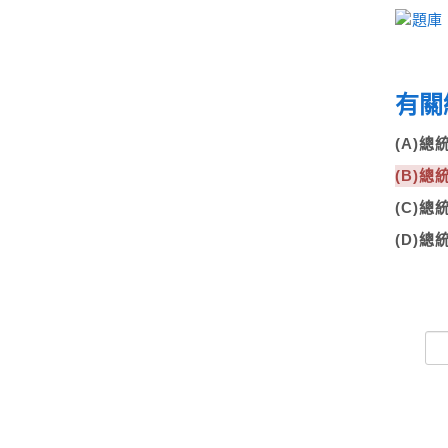
有關
(A)
(B)
(C)
(D)