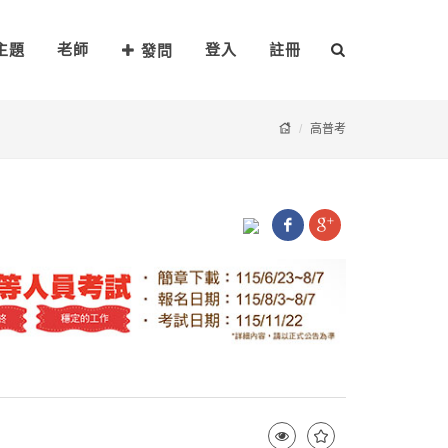
主題
老師
登入
註冊
發問
高普考