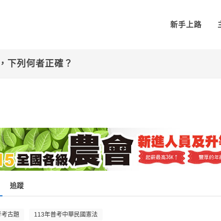
新手上路
述，下列何者正確？
追蹤
考考古題
113年普考中華民國憲法