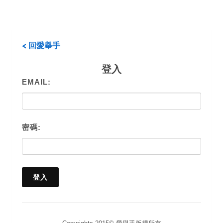
< 回愛舉手
登入
EMAIL:
密碼: