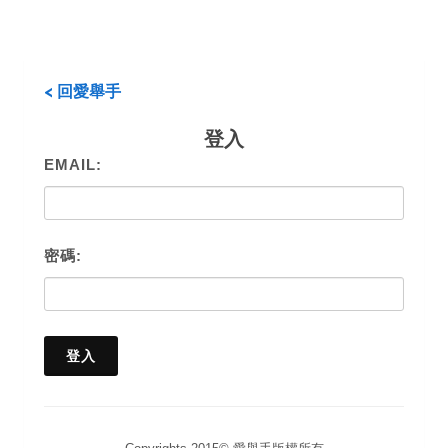
< 回愛舉手
登入
EMAIL:
密碼: