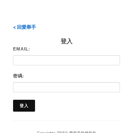
< 回愛舉手
登入
EMAIL:
密碼: