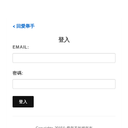
< 回愛舉手
登入
EMAIL:
密碼: